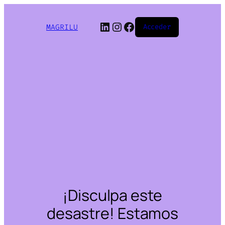
LinkedIn
Instagram
Facebook
MAGRILU
Acceder
¡Disculpa este
desastre! Estamos