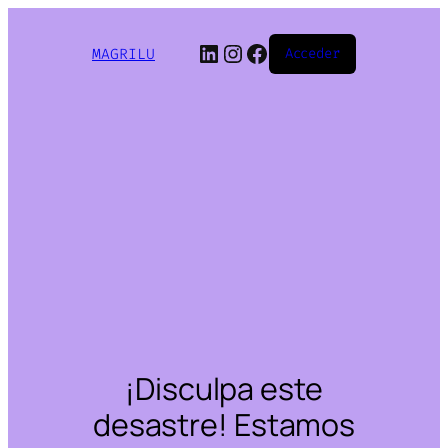
LinkedIn
Instagram
Facebook
MAGRILU
Acceder
¡Disculpa este
desastre! Estamos