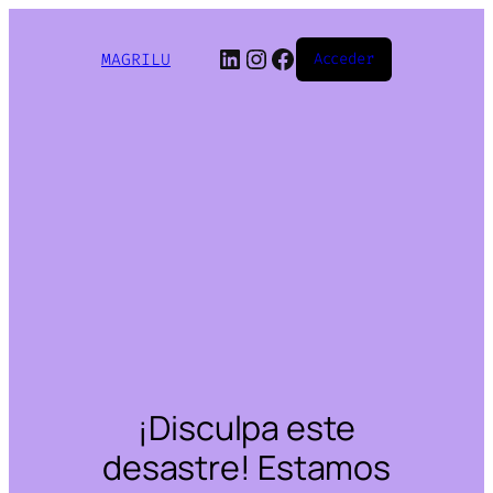
LinkedIn
Instagram
Facebook
MAGRILU
Acceder
¡Disculpa este
desastre! Estamos