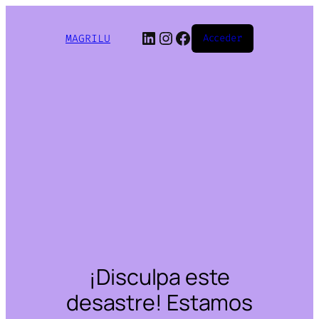
LinkedIn
Instagram
Facebook
MAGRILU
Acceder
¡Disculpa este
desastre! Estamos