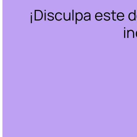
¡Disculpa este 
in