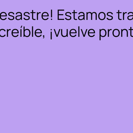
desastre! Estamos tr
creíble, ¡vuelve pron