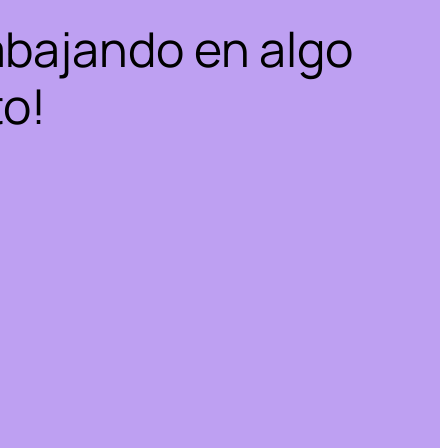
abajando en algo
to!